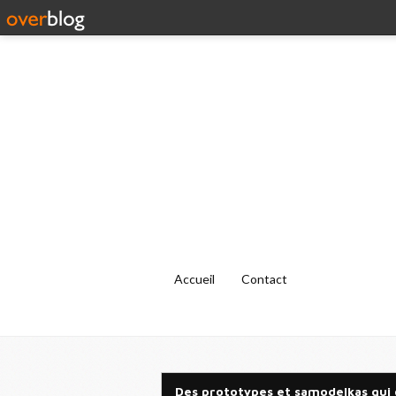
Accueil
Contact
Des prototypes et samodelkas qui 