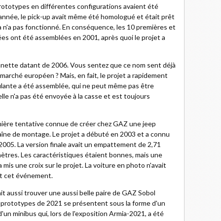
prototypes en différentes configurations avaient été
nnée, le pick-up avait même été homologué et était prêt
a n'a pas fonctionné. En conséquence, les 10 premières et
ées ont été assemblées en 2001, après quoi le projet a
nette datant de 2006. Vous sentez que ce nom sent déjà
 marché européen ? Mais, en fait, le projet a rapidement
lante a été assemblée, qui ne peut même pas être
le n'a pas été envoyée à la casse et est toujours
nière tentative connue de créer chez GAZ une jeep
haîne de montage. Le projet a débuté en 2003 et a connu
2005. La version finale avait un empattement de 2,71
ètres. Les caractéristiques étaient bonnes, mais une
mis une croix sur le projet. La voiture en photo n'avait
nt cet événement.
it aussi trouver une aussi belle paire de GAZ Sobol
s prototypes de 2021 se présentent sous la forme d'un
'un minibus qui, lors de l'exposition Armia-2021, a été