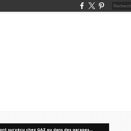
ont survécu chez GAZ ou dans des garages...