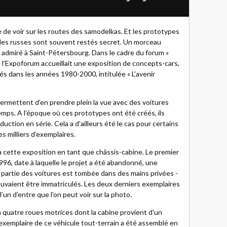
e de voir sur les routes des samodelkas. Et les prototypes
les russes sont souvent restés secret. Un morceau
e admiré à Saint-Pétersbourg. Dans le cadre du forum «
de l'Expoforum accueillait une exposition de concepts-cars,
s dans les années 1980-2000, intitulée « L'avenir
ermettent d’en prendre plein la vue avec des voitures
mps. A l’époque où ces prototypes ont été créés, ils
duction en série. Cela a d’ailleurs été le cas pour certains
es milliers d’exemplaires.
 cette exposition en tant que châssis-cabine. Le premier
96, date à laquelle le projet a été abandonné, une
 partie des voitures est tombée dans des mains privées -
uvaient être immatriculés. Les deux derniers exemplaires
’un d’entre que l’on peut voir sur la photo.
à quatre roues motrices dont la cabine provient d'un
xemplaire de ce véhicule tout-terrain a été assemblé en