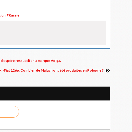
tion
,
#Russie
d espère ressusciter la marque Volga.
ki-Fiat 126p. Combien de Maluch ont été produites en Pologne ?