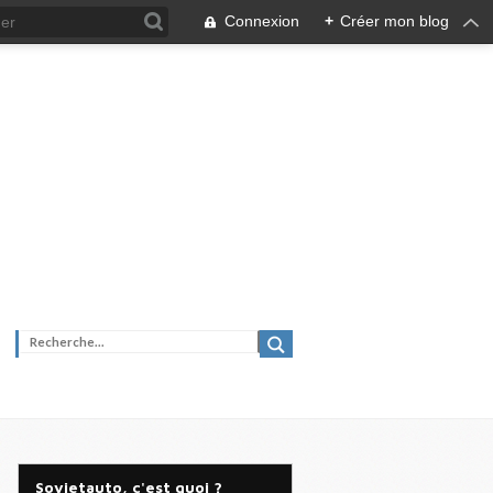
Connexion
+
Créer mon blog
Sovietauto, c'est quoi ?