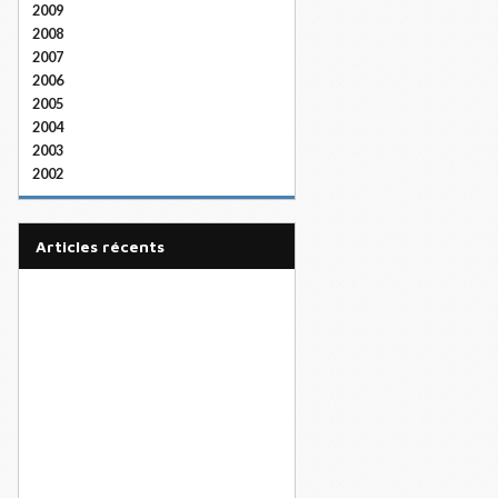
2009
2008
2007
2006
2005
2004
2003
2002
articles récents