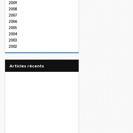
2009
2008
2007
2006
2005
2004
2003
2002
articles récents