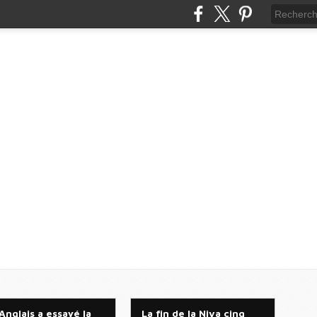
Anglais a essayé la
La fin de la Niva cinq