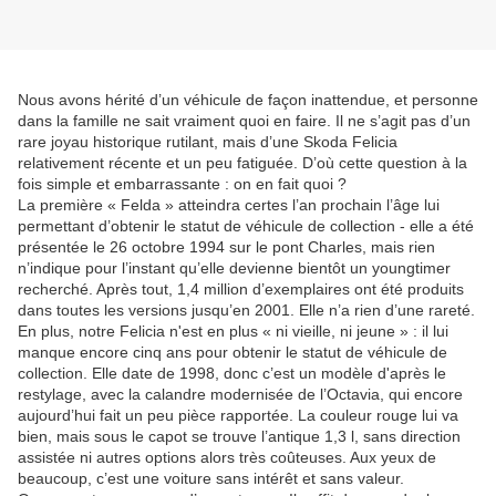
Nous avons hérité d’un véhicule de façon inattendue, et personne
dans la famille ne sait vraiment quoi en faire. Il ne s’agit pas d’un
rare joyau historique rutilant, mais d’une Skoda Felicia
relativement récente et un peu fatiguée. D’où cette question à la
fois simple et embarrassante : on en fait quoi ?
La première « Felda » atteindra certes l’an prochain l’âge lui
permettant d’obtenir le statut de véhicule de collection - elle a été
présentée le 26 octobre 1994 sur le pont Charles, mais rien
n’indique pour l’instant qu’elle devienne bientôt un youngtimer
recherché. Après tout, 1,4 million d’exemplaires ont été produits
dans toutes les versions jusqu’en 2001. Elle n’a rien d’une rareté.
En plus, notre Felicia n'est en plus « ni vieille, ni jeune » : il lui
manque encore cinq ans pour obtenir le statut de véhicule de
collection. Elle date de 1998, donc c’est un modèle d'après le
restylage, avec la calandre modernisée de l’Octavia, qui encore
aujourd’hui fait un peu pièce rapportée. La couleur rouge lui va
bien, mais sous le capot se trouve l’antique 1,3 l, sans direction
assistée ni autres options alors très coûteuses. Aux yeux de
beaucoup, c’est une voiture sans intérêt et sans valeur.