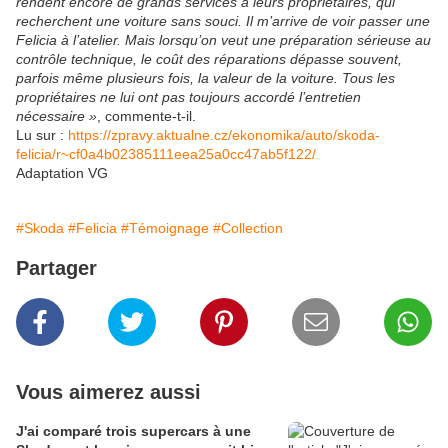
rendent encore de grands services à leurs propriétaires, qui
recherchent une voiture sans souci. Il m’arrive de voir passer une
Felicia à l’atelier. Mais lorsqu’on veut une préparation sérieuse au
contrôle technique, le coût des réparations dépasse souvent,
parfois même plusieurs fois, la valeur de la voiture. Tous les
propriétaires ne lui ont pas toujours accordé l’entretien
nécessaire »
, commente-t-il.
Lu sur :
https://zpravy.aktualne.cz/ekonomika/auto/skoda-
felicia/r~cf0a4b02385111eea25a0cc47ab5f122/
Adaptation VG
#Skoda
#Felicia
#Témoignage
#Collection
Partager
Vous aimerez aussi
J'ai comparé trois supercars à une