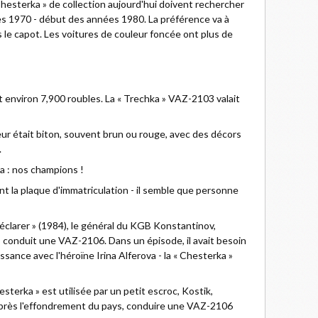
hesterka » de collection aujourd'hui doivent rechercher
ées 1970 - début des années 1980. La préférence va à
s le capot. Les voitures de couleur foncée ont plus de
 environ 7,900 roubles. La « Trechka » VAZ-2103 valait
eur était biton, souvent brun ou rouge, avec des décors
.
a : nos champions !
ent la plaque d'immatriculation - il semble que personne
déclarer » (1984), le général du KGB Konstantinov,
, conduit une VAZ-2106. Dans un épisode, il avait besoin
sance avec l'héroïne Irina Alferova - la « Chesterka »
hesterka » est utilisée par un petit escroc, Kostik,
Après l'effondrement du pays, conduire une VAZ-2106