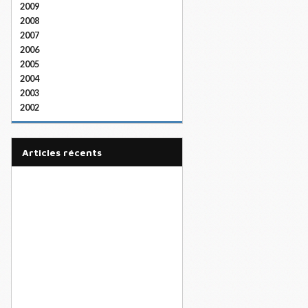
2009
2008
2007
2006
2005
2004
2003
2002
articles récents