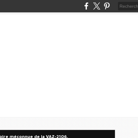
toire méconnue de la VAZ-2106.