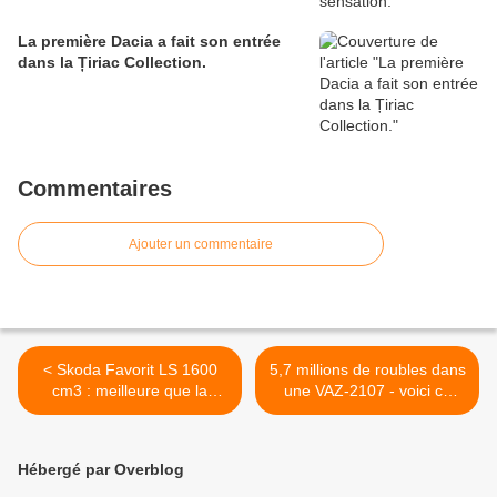
La première Dacia a fait son entrée
dans la Țiriac Collection.
Commentaires
Ajouter un commentaire
< Skoda Favorit LS 1600
5,7 millions de roubles dans
cm3 : meilleure que la
une VAZ-2107 - voici ce
Felicia avec le 1.6 de VW...
que cela donne ! >
Hébergé par Overblog