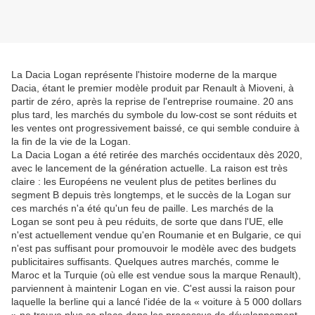
La Dacia Logan représente l'histoire moderne de la marque
Dacia, étant le premier modèle produit par Renault à Mioveni, à
partir de zéro, après la reprise de l'entreprise roumaine. 20 ans
plus tard, les marchés du symbole du low-cost se sont réduits et
les ventes ont progressivement baissé, ce qui semble conduire à
la fin de la vie de la Logan.
La Dacia Logan a été retirée des marchés occidentaux dès 2020,
avec le lancement de la génération actuelle. La raison est très
claire : les Européens ne veulent plus de petites berlines du
segment B depuis très longtemps, et le succès de la Logan sur
ces marchés n'a été qu'un feu de paille. Les marchés de la
Logan se sont peu à peu réduits, de sorte que dans l'UE, elle
n'est actuellement vendue qu'en Roumanie et en Bulgarie, ce qui
n'est pas suffisant pour promouvoir le modèle avec des budgets
publicitaires suffisants. Quelques autres marchés, comme le
Maroc et la Turquie (où elle est vendue sous la marque Renault),
parviennent à maintenir Logan en vie. C'est aussi la raison pour
laquelle la berline qui a lancé l'idée de la « voiture à 5 000 dollars