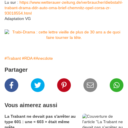
Lu sur :
https://www.wetterauer-zeitung.de/verbraucher/diebstahl-
trabant-drama-ddr-auto-oma-brief-chemnitz-opel-corsa-zr-
93018554.html
Adaptation VG
#Trabant
#RDA
#Anecdote
Partager
Vous aimerez aussi
La Trabant ne devait pas s'arrêter au
type 601 : une « 603 » était même
prête.