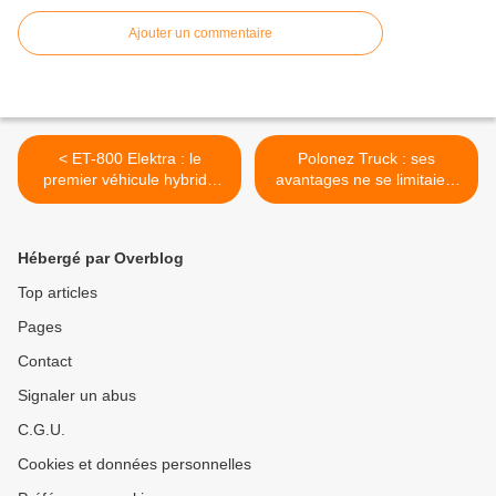
Ajouter un commentaire
< ET-800 Elektra : le
Polonez Truck : ses
premier véhicule hybride
avantages ne se limitaient
soviétique.
pas à un prix bas. >
Hébergé par Overblog
Top articles
Pages
Contact
Signaler un abus
C.G.U.
Cookies et données personnelles