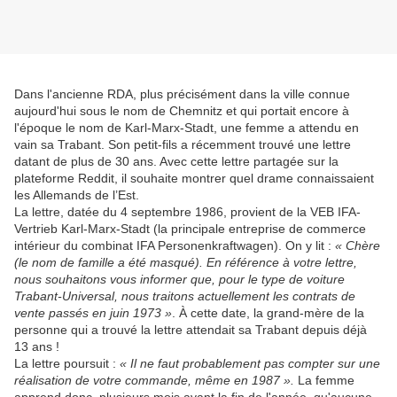
Dans l'ancienne RDA, plus précisément dans la ville connue
aujourd'hui sous le nom de Chemnitz et qui portait encore à
l'époque le nom de Karl-Marx-Stadt, une femme a attendu en
vain sa Trabant. Son petit-fils a récemment trouvé une lettre
datant de plus de 30 ans. Avec cette lettre partagée sur la
plateforme Reddit, il souhaite montrer quel drame connaissaient
les Allemands de l’Est.
La lettre, datée du 4 septembre 1986, provient de la VEB IFA-
Vertrieb Karl-Marx-Stadt (la principale entreprise de commerce
intérieur du combinat IFA Personenkraftwagen). On y lit :
« Chère
(le nom de famille a été masqué). En référence à votre lettre,
nous souhaitons vous informer que, pour le type de voiture
Trabant-Universal, nous traitons actuellement les contrats de
vente passés en juin 1973 »
. À cette date, la grand-mère de la
personne qui a trouvé la lettre attendait sa Trabant depuis déjà
13 ans !
La lettre poursuit :
« Il ne faut probablement pas compter sur une
réalisation de votre commande, même en 1987 ».
La femme