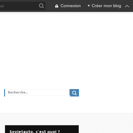
Connexion
+
Créer mon blog
Sovietauto, c'est quoi ?