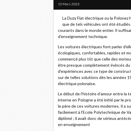
15 Mars 2023
La Duzy Fiat électrique ou la Polonez 
que de tels véhicules ont été étudié
courants dans le monde entier. Il suffisa
d’enseignement technique.
Les voitures électriques font parler d'e
écologiques, confortables, rapides et mod
commencé plus tôt que celle des moteurs
être presque complètement évincés du ma
d'expériences avec ce type de constructio
sur de telles solutions dès les années 1
électrique polonaise.
Le début de l'histoire d'amour entre la 
interne en Pologne a été initié par le p
le père de ces voitures modernes. Il a s
facilement à l’Ecole Polytechnique de Var
diplômé ; il avait donc de sérieux antéc
en enseignement