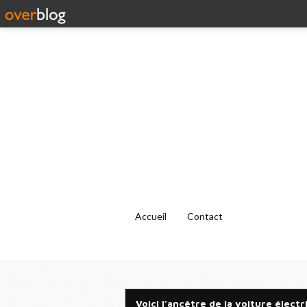
Accueil
Contact
Voici l’ancêtre de la voiture élect