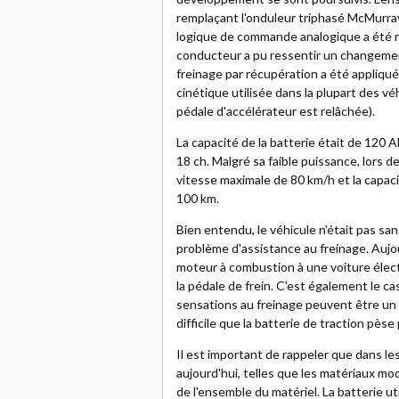
remplaçant l'onduleur triphasé McMurray
logique de commande analogique a été r
conducteur a pu ressentir un changeme
freinage par récupération a été appliqué,
cinétique utilisée dans la plupart des véh
pédale d'accélérateur est relâchée).
La capacité de la batterie était de 120 
18 ch. Malgré sa faible puissance, lors de
vitesse maximale de 80 km/h et la capaci
100 km.
Bien entendu, le véhicule n'était pas sa
problème d'assistance au freinage. Aujo
moteur à combustion à une voiture électr
la pédale de frein. C'est également le cas 
sensations au freinage peuvent être un v
difficile que la batterie de traction pèse
Il est important de rappeler que dans le
aujourd'hui, telles que les matériaux mo
de l'ensemble du matériel. La batterie ut