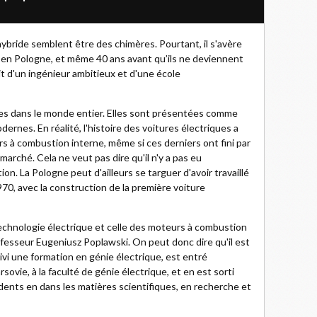
hybride semblent être des chimères. Pourtant, il s'avère
s en Pologne, et même 40 ans avant qu’ils ne deviennent
it d'un ingénieur ambitieux et d'une école
lles dans le monde entier. Elles sont présentées comme
ernes. En réalité, l'histoire des voitures électriques a
 à combustion interne, même si ces derniers ont fini par
rché. Cela ne veut pas dire qu'il n'y a pas eu
n. La Pologne peut d'ailleurs se targuer d'avoir travaillé
970, avec la construction de la première voiture
technologie électrique et celle des moteurs à combustion
rofesseur Eugeniusz Poplawski. On peut donc dire qu'il est
uivi une formation en génie électrique, est entré
sovie, à la faculté de génie électrique, et en est sorti
édents en dans les matières scientifiques, en recherche et