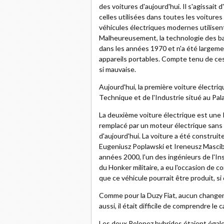
des voitures d'aujourd'hui. Il s'agissai
celles utilisées dans toutes les voitures
véhicules électriques modernes utilisent 
Malheureusement, la technologie des bat
dans les années 1970 et n'a été largeme
appareils portables. Compte tenu de ce
si mauvaise.
Aujourd'hui, la première voiture électri
Technique et de l'Industrie situé au Pala
La deuxième voiture électrique est une 
remplacé par un moteur électrique sans
d'aujourd'hui. La voiture a été construite
Eugeniusz Poplawski et Ireneusz Mascibr
années 2000, l'un des ingénieurs de l'In
du Honker militaire, a eu l'occasion de c
que ce véhicule pourrait être produit, si
Comme pour la Duzy Fiat, aucun changement
aussi, il était difficile de comprendre le 
Les deux Polonez hybrides étaient égalem