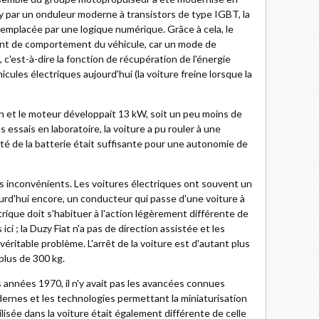
 par un onduleur moderne à transistors de type IGBT, la
emplacée par une logique numérique. Grâce à cela, le
nt de comportement du véhicule, car un mode de
 c'est-à-dire la fonction de récupération de l'énergie
icules électriques aujourd'hui (la voiture freine lorsque la
Ah et le moteur développait 13 kW, soit un peu moins de
s essais en laboratoire, la voiture a pu rouler à une
té de la batterie était suffisante pour une autonomie de
ns inconvénients. Les voitures électriques ont souvent un
urd'hui encore, un conducteur qui passe d'une voiture à
ique doit s'habituer à l'action légèrement différente de
ici ; la Duzy Fiat n'a pas de direction assistée et les
éritable problème. L'arrêt de la voiture est d'autant plus
 plus de 300 kg.
s années 1970, il n'y avait pas les avancées connues
dernes et les technologies permettant la miniaturisation
ilisée dans la voiture était également différente de celle