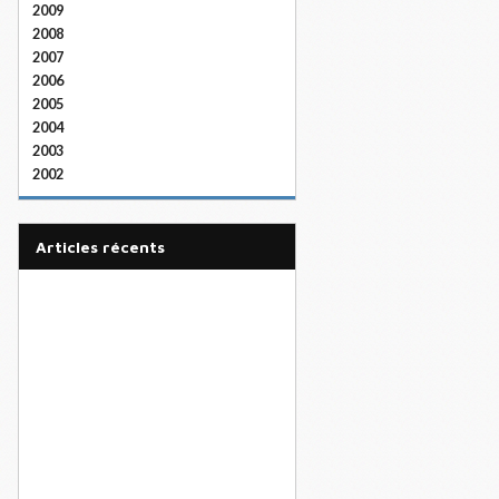
2009
2008
2007
2006
2005
2004
2003
2002
articles récents