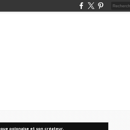
rique polonaise et son créateur.