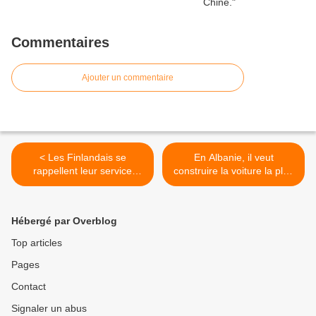
Commentaires
Ajouter un commentaire
< Les Finlandais se
En Albanie, il veut
rappellent leur service
construire la voiture la plus
militaire quand ils voient un
rapide du monde. >
UAZ.
Hébergé par Overblog
Top articles
Pages
Contact
Signaler un abus