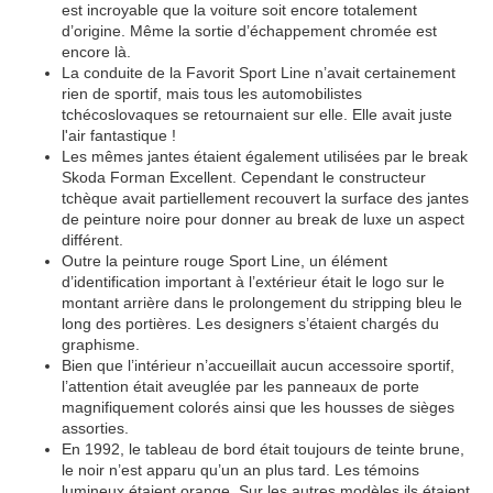
est incroyable que la voiture soit encore totalement
d’origine. Même la sortie d’échappement chromée est
encore là.
La conduite de la Favorit Sport Line n’avait certainement
rien de sportif, mais tous les automobilistes
tchécoslovaques se retournaient sur elle. Elle avait juste
l'air fantastique !
Les mêmes jantes étaient également utilisées par le break
Skoda Forman Excellent. Cependant le constructeur
tchèque avait partiellement recouvert la surface des jantes
de peinture noire pour donner au break de luxe un aspect
différent.
Outre la peinture rouge Sport Line, un élément
d’identification important à l’extérieur était le logo sur le
montant arrière dans le prolongement du stripping bleu le
long des portières. Les designers s’étaient chargés du
graphisme.
Bien que l’intérieur n’accueillait aucun accessoire sportif,
l’attention était aveuglée par les panneaux de porte
magnifiquement colorés ainsi que les housses de sièges
assorties.
En 1992, le tableau de bord était toujours de teinte brune,
le noir n’est apparu qu’un an plus tard. Les témoins
lumineux étaient orange. Sur les autres modèles ils étaient