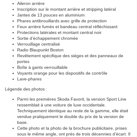
Aileron arrière
Inscription sur le montant arrière et stripping latéral
Jantes de 13 pouces en aluminium
Phares antibrouillards avec grille de protection
Feux arrière fumés et bandeau central réfléchissant
Protections latérales et montant central noir
Sortie d’échappement chromée
Verrouillage centralisé
Radio Blaupunkt Boston
Revêtement spécifique des sièges et des panneaux de
portes
Boîte à gants verrouillable
Voyants orange pour les dispositifs de contrôle
Lave-phares
Légende des photos :
Parmi les premières Skoda Favorit, la version Sport Line
ressemblait à une voiture de luxe occidentale.
Techniquement identique au reste de la gamme, elle était
vendue pratiquement le double du prix de la version de
base.
Cette photo et la photo de la brochure publicitaire, prises
sous le même angle, ont près de trois décennies d’écart. Il