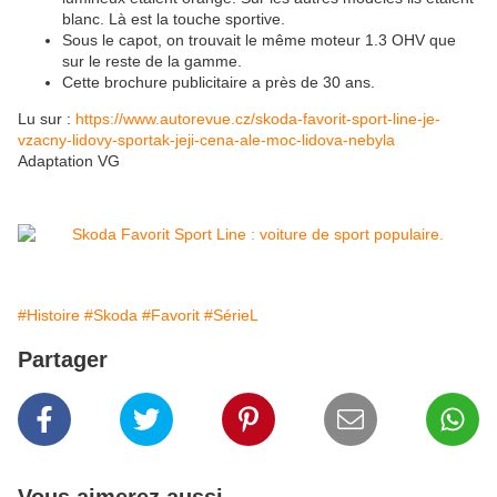
blanc. Là est la touche sportive.
Sous le capot, on trouvait le même moteur 1.3 OHV que
sur le reste de la gamme.
Cette brochure publicitaire a près de 30 ans.
Lu sur :
https://www.autorevue.cz/skoda-favorit-sport-line-je-
vzacny-lidovy-sportak-jeji-cena-ale-moc-lidova-nebyla
Adaptation VG
#Histoire
#Skoda
#Favorit
#SérieL
Partager