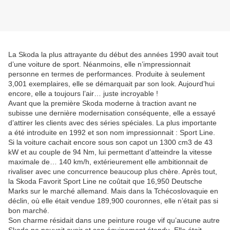
La Skoda la plus attrayante du début des années 1990 avait tout
d’une voiture de sport. Néanmoins, elle n’impressionnait
personne en termes de performances. Produite à seulement
3,001 exemplaires, elle se démarquait par son look. Aujourd’hui
encore, elle a toujours l’air… juste incroyable !
Avant que la première Skoda moderne à traction avant ne
subisse une dernière modernisation conséquente, elle a essayé
d’attirer les clients avec des séries spéciales. La plus importante
a été introduite en 1992 et son nom impressionnait : Sport Line.
Si la voiture cachait encore sous son capot un 1300 cm3 de 43
kW et au couple de 94 Nm, lui permettant d’atteindre la vitesse
maximale de… 140 km/h, extérieurement elle ambitionnait de
rivaliser avec une concurrence beaucoup plus chère. Après tout,
la Skoda Favorit Sport Line ne coûtait que 16,950 Deutsche
Marks sur le marché allemand. Mais dans la Tchécoslovaquie en
déclin, où elle était vendue 189,900 couronnes, elle n’était pas si
bon marché.
Son charme résidait dans une peinture rouge vif qu’aucune autre